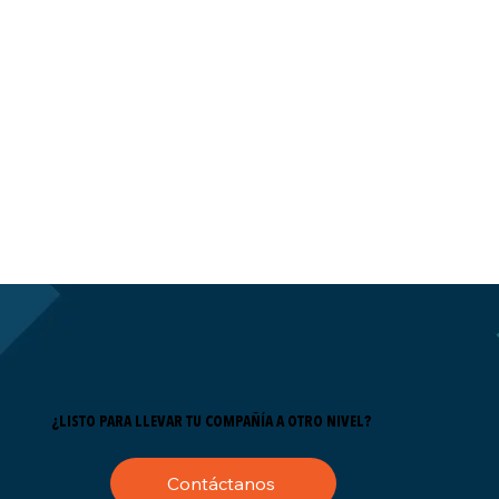
¿LISTO PARA LLEVAR TU COMPAÑÍA A OTRO NIVEL?
Contáctanos