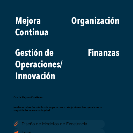
Mejora
Organización
Continua
Gestión de
Finanzas
Operaciones/
Innovación
Con la Mejora Continua
Impulsamos el crecimiento de cada empresa con estrategias innovadoras que elevan su
competitividad en un mercado global.
Diseño de Modelos de Excelencia
Lean