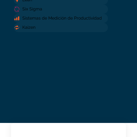
Six Sigma
Sistemas de Medición de Productividad
Kaizen