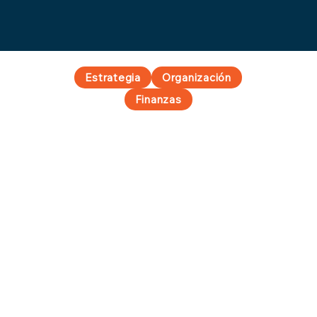
Estrategia
Organización
Finanzas